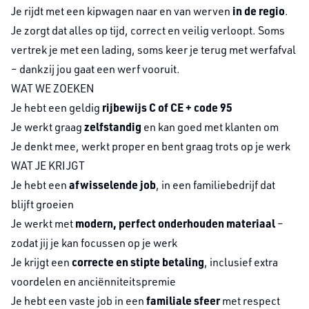
in de regio
Je rijdt
met een kipwagen naar en van werven
.
Je zorgt dat alles op tijd, correct en veilig verloopt. Soms
vertrek je met een lading, soms keer je terug met werfafval
– dankzij jou gaat een werf vooruit.
WAT WE ZOEKEN
rijbewijs C of CE + code 95
Je hebt een geldig
zelfstandig
Je werkt graag
en kan goed met klanten om
Je denkt mee, werkt proper en bent graag trots op je werk
WAT JE KRIJGT
afwisselende job
Je hebt een
, in een familiebedrijf dat
blijft groeien
modern, perfect onderhouden materiaal
Je werkt met
–
zodat jij je kan focussen op je werk
correcte en stipte betaling
Je krijgt een
, inclusief extra
voordelen en anciënniteitspremie
familiale sfeer
Je hebt een vaste job in een
met respect