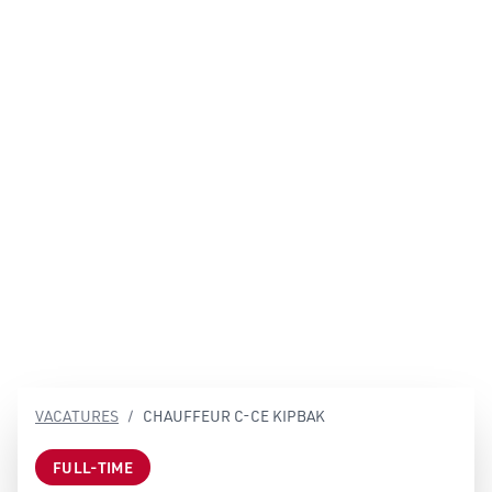
SILO Eventspace
NL
Contact
VACATURES
/
CHAUFFEUR C-CE KIPBAK
FULL-TIME