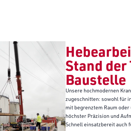
Hebearbei
Stand der 
Baustelle
Unsere hochmodernen Krane
zugeschnitten: sowohl für i
mit begrenztem Raum oder 
höchster Präzision und Aufm
Schnell einsatzbereit auch 