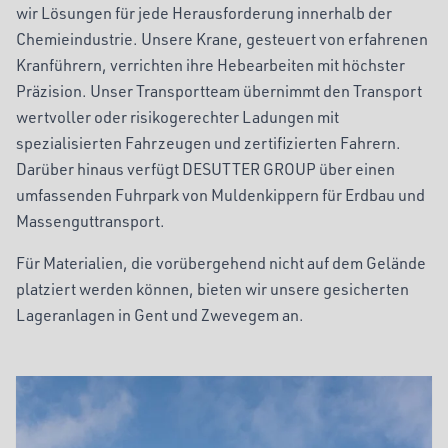
wir Lösungen für jede Herausforderung innerhalb der
Chemieindustrie. Unsere Krane, gesteuert von erfahrenen
Kranführern, verrichten ihre Hebearbeiten mit höchster
Präzision. Unser Transportteam übernimmt den Transport
wertvoller oder risikogerechter Ladungen mit
spezialisierten Fahrzeugen und zertifizierten Fahrern.
Darüber hinaus verfügt DESUTTER GROUP über einen
umfassenden Fuhrpark von Muldenkippern für Erdbau und
Massenguttransport.
Für Materialien, die vorübergehend nicht auf dem Gelände
platziert werden können, bieten wir unsere gesicherten
Lageranlagen in Gent und Zwevegem an.